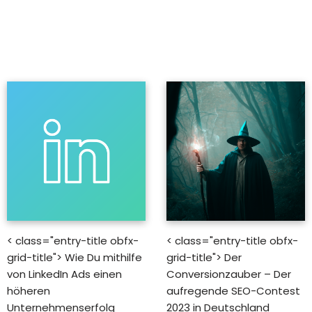
< class="entry-title obfx-
< class="entry-title obfx-
grid-title"> Wie Du mithilfe
grid-title"> Der
von LinkedIn Ads einen
Conversionzauber – Der
höheren
aufregende SEO-Contest
Unternehmenserfolg
2023 in Deutschland