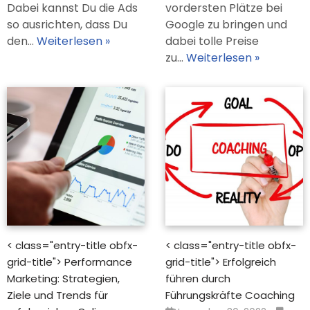
Dabei kannst Du die Ads
vordersten Plätze bei
so ausrichten, dass Du
Google zu bringen und
den…
Weiterlesen »
dabei tolle Preise
zu…
Weiterlesen »
< class="entry-title obfx-
< class="entry-title obfx-
grid-title"> Performance
grid-title"> Erfolgreich
Marketing: Strategien,
führen durch
Ziele und Trends für
Führungskräfte Coaching