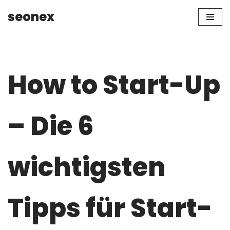
seonex
Zum
Inhalt
springen
How to Start-Up
– Die 6
wichtigsten
Tipps für Start-