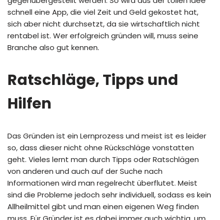
gegenübergestellt werden. So wird aus der tollen Idee
schnell eine App, die viel Zeit und Geld gekostet hat,
sich aber nicht durchsetzt, da sie wirtschaftlich nicht
rentabel ist. Wer erfolgreich gründen will, muss seine
Branche also gut kennen.
Ratschläge, Tipps und
Hilfen
Das Gründen ist ein Lernprozess und meist ist es leider
so, dass dieser nicht ohne Rückschläge vonstatten
geht. Vieles lernt man durch Tipps oder Ratschlägen
von anderen und auch auf der Suche nach
Informationen wird man regelrecht überflutet. Meist
sind die Probleme jedoch sehr individuell, sodass es kein
Allheilmittel gibt und man einen eigenen Weg finden
muss. Für Gründer ist es dabei immer auch wichtig, um