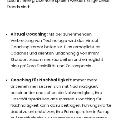
Zukunft eine große Rolle spielen werden. Einige dieser
Trends sind:
Virtual Coaching:
Mit der zunehmenden
Verbreitung von Technologie wird das Virtual
Coaching immer beliebter. Dies ermöglicht es
Coaches und Klienten, unabhängig von ihrem
Standort zusammenzuarbeiten und ermöglicht
eine größere Flexibilität und Zeitersparnis.
Coaching für Nachhaltigkeit:
Immer mehr
Unternehmen setzen sich mit Nachhaltigkeit
auseinander und sehen die Notwendigkeit, ihre
Geschäftspraktiken anzupassen. Coaching für
Nachhaltigkeit kann dazu beitragen, Führungskräfte
dabei zu unterstützen, ihre Führungsrollen in Bezug
auf Nachhaltigkeit zu verstehen und umzusetzen.