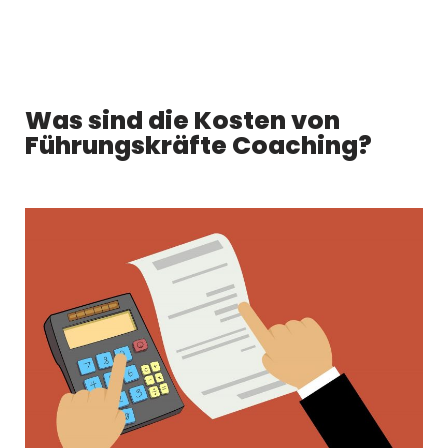
Was sind die Kosten von
Führungskräfte Coaching?