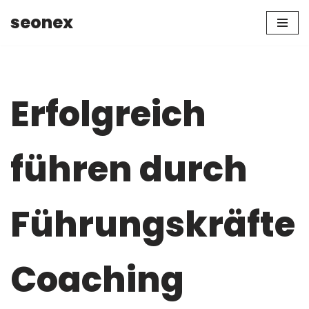
seonex
Zum
Inhalt
springen
Erfolgreich
führen durch
Führungskräfte
Coaching