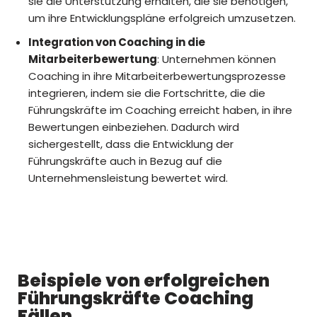
sie die Unterstützung erhalten, die sie benötigen,
um ihre Entwicklungspläne erfolgreich umzusetzen.
Integration von Coaching in die
Mitarbeiterbewertung
: Unternehmen können
Coaching in ihre Mitarbeiterbewertungsprozesse
integrieren, indem sie die Fortschritte, die die
Führungskräfte im Coaching erreicht haben, in ihre
Bewertungen einbeziehen. Dadurch wird
sichergestellt, dass die Entwicklung der
Führungskräfte auch in Bezug auf die
Unternehmensleistung bewertet wird.
Beispiele von erfolgreichen
Führungskräfte Coaching
Fällen