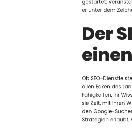
gestartet: Veransta
er unter dem Zeic
Der S
einen
Ob SEO-Dienstleist
allen Ecken des La
Fähigkeiten, ihr Wis
sie Zeit, mit ihren
den Google-Sucherg
Strategien erlaubt,