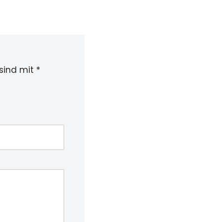
 sind mit
*