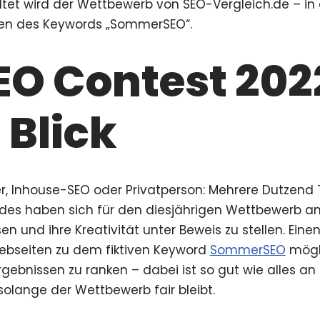
ltet wird der Wettbewerb von SEO-Vergleich.de – in
hen des Keywords „SommerSEO“.
EO Contest 202
 Blick
er, Inhouse-SEO oder Privatperson: Mehrere Dutzend
ndes haben sich für den diesjährigen Wettbewerb a
sen und ihre Kreativität unter Beweis zu stellen. Ei
 Webseiten zu dem fiktiven Keyword
SommerSEO
mögli
ebnissen zu ranken – dabei ist so gut wie alles an
 solange der Wettbewerb fair bleibt.